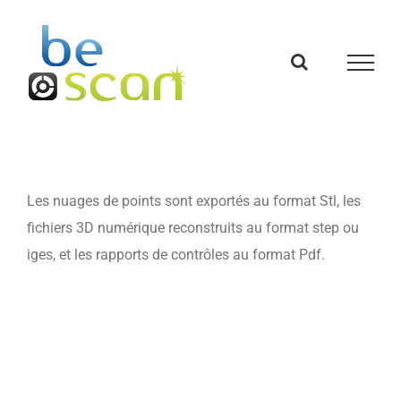
Passer
au
contenu
Les nuages de points sont exportés au format Stl, les
fichiers 3D numérique reconstruits au format step ou
iges, et les rapports de contrôles au format Pdf.