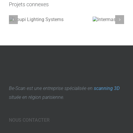
Projets connexes
Be-Scan est une entreprise spécialisée en
scanning 3D
située en région parisienne.
NOUS CONTACTER